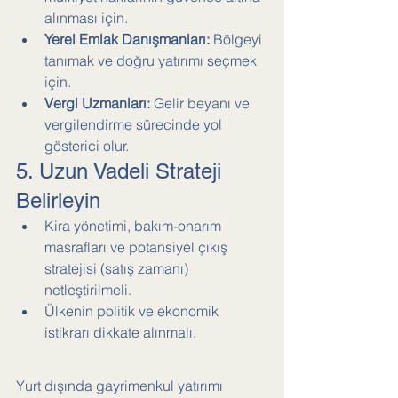
alınması için.
Yerel Emlak Danışmanları:
 Bölgeyi 
tanımak ve doğru yatırımı seçmek 
için.
Vergi Uzmanları:
 Gelir beyanı ve 
vergilendirme sürecinde yol 
gösterici olur.
5. Uzun Vadeli Strateji 
Belirleyin
Kira yönetimi, bakım-onarım 
masrafları ve potansiyel çıkış 
stratejisi (satış zamanı) 
netleştirilmeli.
Ülkenin politik ve ekonomik 
istikrarı dikkate alınmalı.
Yurt dışında gayrimenkul yatırımı 