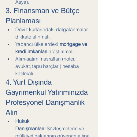
Asya).
3. Finansman ve Bütçe 
Planlaması
Döviz kurlarındaki dalgalanmalar 
dikkate alınmalı.
Yabancı ülkelerdeki 
mortgage ve 
kredi imkanları
 araştırılmalı.
Alım-satım masrafları (noter, 
avukat, tapu harçları) hesaba 
katılmalı.
4. Yurt Dışında 
Gayrimenkul Yatırımınızda 
Profesyonel Danışmanlık 
Alın
Hukuk 
Danışmanları:
 Sözleşmelerin ve 
mülkiyet haklarının güvence altına 