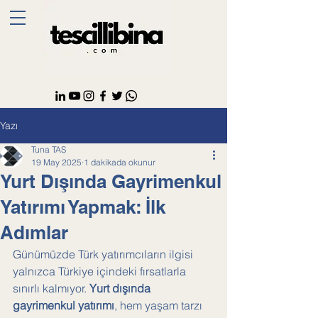
Yazı
Tuna TAS
19 May 2025
1 dakikada okunur
Yurt Dışında Gayrimenkul
Yatırımı Yapmak: İlk
Adımlar
Günümüzde Türk yatırımcıların ilgisi 
yalnızca Türkiye içindeki fırsatlarla 
sınırlı kalmıyor. 
Yurt dışında 
gayrimenkul yatırımı
, hem yaşam tarzı 