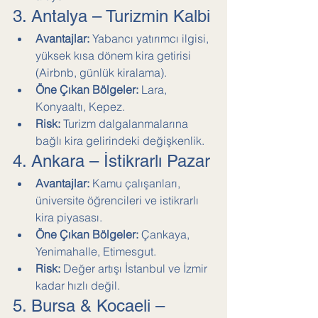
3. Antalya – Turizmin Kalbi
Avantajlar:
 Yabancı yatırımcı ilgisi, 
yüksek kısa dönem kira getirisi 
(Airbnb, günlük kiralama).
Öne Çıkan Bölgeler:
 Lara, 
Konyaaltı, Kepez.
Risk:
 Turizm dalgalanmalarına 
bağlı kira gelirindeki değişkenlik.
4. Ankara – İstikrarlı Pazar
Avantajlar:
 Kamu çalışanları, 
üniversite öğrencileri ve istikrarlı 
kira piyasası.
Öne Çıkan Bölgeler:
 Çankaya, 
Yenimahalle, Etimesgut.
Risk:
 Değer artışı İstanbul ve İzmir 
kadar hızlı değil.
5. Bursa & Kocaeli – 