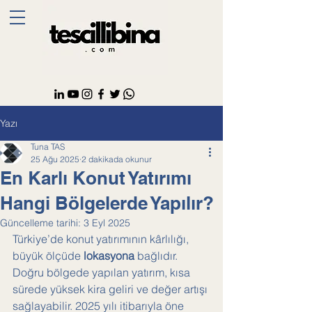
Yazı
Tuna TAS
25 Ağu 2025
2 dakikada okunur
En Karlı Konut Yatırımı
Hangi Bölgelerde Yapılır?
Güncelleme tarihi:
3 Eyl 2025
Türkiye’de konut yatırımının kârlılığı, 
büyük ölçüde 
lokasyona
 bağlıdır. 
Doğru bölgede yapılan yatırım, kısa 
sürede yüksek kira geliri ve değer artışı 
sağlayabilir. 2025 yılı itibarıyla öne 