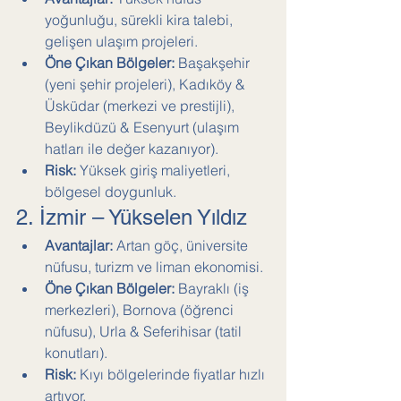
yoğunluğu, sürekli kira talebi, 
gelişen ulaşım projeleri.
Öne Çıkan Bölgeler:
 Başakşehir 
(yeni şehir projeleri), Kadıköy & 
Üsküdar (merkezi ve prestijli), 
Beylikdüzü & Esenyurt (ulaşım 
hatları ile değer kazanıyor).
Risk:
 Yüksek giriş maliyetleri, 
bölgesel doygunluk.
2. İzmir – Yükselen Yıldız
Avantajlar:
 Artan göç, üniversite 
nüfusu, turizm ve liman ekonomisi.
Öne Çıkan Bölgeler:
 Bayraklı (iş 
merkezleri), Bornova (öğrenci 
nüfusu), Urla & Seferihisar (tatil 
konutları).
Risk:
 Kıyı bölgelerinde fiyatlar hızlı 
artıyor.