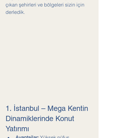
çıkan şehirleri ve bölgeleri sizin için 
derledik.
1. İstanbul – Mega Kentin 
Dinamiklerinde Konut 
Yatırımı
Avantajlar:
 Yüksek nüfus 