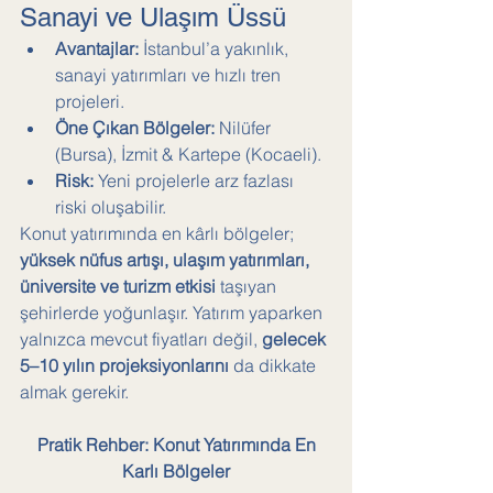
Sanayi ve Ulaşım Üssü
Avantajlar:
 İstanbul’a yakınlık, 
sanayi yatırımları ve hızlı tren 
projeleri.
Öne Çıkan Bölgeler:
 Nilüfer 
(Bursa), İzmit & Kartepe (Kocaeli).
Risk:
 Yeni projelerle arz fazlası 
riski oluşabilir.
Konut yatırımında en kârlı bölgeler; 
yüksek nüfus artışı, ulaşım yatırımları, 
üniversite ve turizm etkisi
 taşıyan 
şehirlerde yoğunlaşır. Yatırım yaparken 
yalnızca mevcut fiyatları değil, 
gelecek 
5–10 yılın projeksiyonlarını
 da dikkate 
almak gerekir.
Pratik Rehber: Konut Yatırımında En 
Karlı Bölgeler