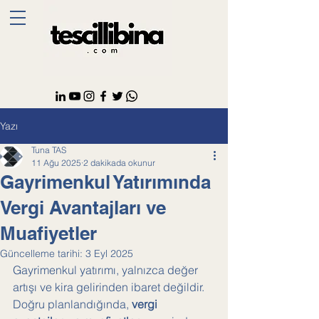
Yazı
Tuna TAS
11 Ağu 2025
2 dakikada okunur
Gayrimenkul Yatırımında
Vergi Avantajları ve
Muafiyetler
Güncelleme tarihi:
3 Eyl 2025
Gayrimenkul yatırımı, yalnızca değer 
artışı ve kira gelirinden ibaret değildir. 
Doğru planlandığında, 
vergi 