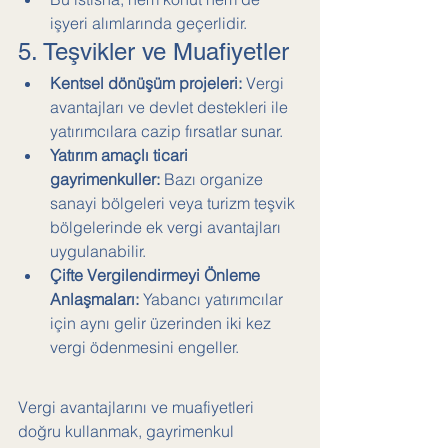
işyeri alımlarında geçerlidir.
5. Teşvikler ve Muafiyetler
Kentsel dönüşüm projeleri:
 Vergi 
avantajları ve devlet destekleri ile 
yatırımcılara cazip fırsatlar sunar.
Yatırım amaçlı ticari 
gayrimenkuller:
 Bazı organize 
sanayi bölgeleri veya turizm teşvik 
bölgelerinde ek vergi avantajları 
uygulanabilir.
Çifte Vergilendirmeyi Önleme 
Anlaşmaları:
 Yabancı yatırımcılar 
için aynı gelir üzerinden iki kez 
vergi ödenmesini engeller.
Vergi avantajlarını ve muafiyetleri 
doğru kullanmak, gayrimenkul 