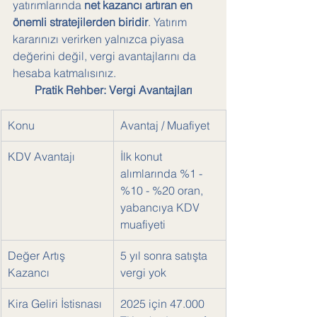
yatırımlarında 
net kazancı artıran en 
önemli stratejilerden biridir
. Yatırım 
kararınızı verirken yalnızca piyasa 
değerini değil, vergi avantajlarını da 
hesaba katmalısınız.
Pratik Rehber: Vergi Avantajları
Konu
Avantaj / Muafiyet
KDV Avantajı
İlk konut 
alımlarında %1 - 
%10 - %20 oran, 
yabancıya KDV 
muafiyeti
Değer Artış 
5 yıl sonra satışta 
Kazancı
vergi yok
Kira Geliri İstisnası
2025 için 47.000 