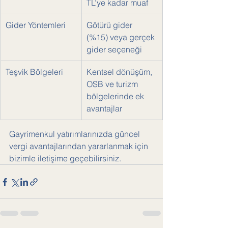
TL’ye kadar muaf
Gider Yöntemleri
Götürü gider 
(%15) veya gerçek 
gider seçeneği
Teşvik Bölgeleri
Kentsel dönüşüm, 
OSB ve turizm 
bölgelerinde ek 
avantajlar
Gayrimenkul yatırımlarınızda güncel 
vergi avantajlarından yararlanmak için 
bizimle iletişime geçebilirsiniz.