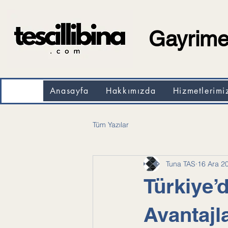
Gayrimen
Anasayfa
Hakkımızda
Hizmetlerimi
Tüm Yazılar
Tuna TAS
16 Ara 2
Türkiye’
Avantajl