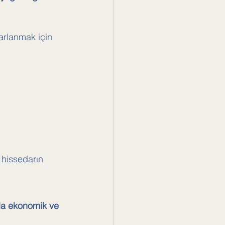
rarlanmak için 
hissedarın 
da ekonomik ve 