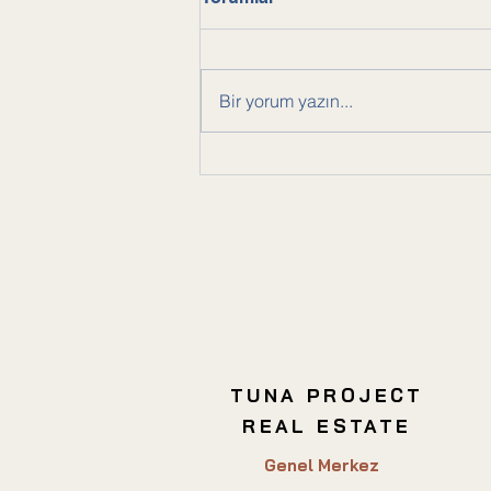
Bir yorum yazın...
Ticari Gayrimenkul
Yatırımında Dikkat Edilmesi
Gerekenler
TUNA PROJECT
REAL ESTATE
Genel Merkez