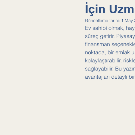
İçin Uzm
Güncelleme tarihi:
1 May 
Ev sahibi olmak, hay
süreç getirir. Piyasa
finansman seçenekler
noktada, bir emlak u
kolaylaştırabilir, ris
sağlayabilir. Bu yaz
avantajları detaylı b