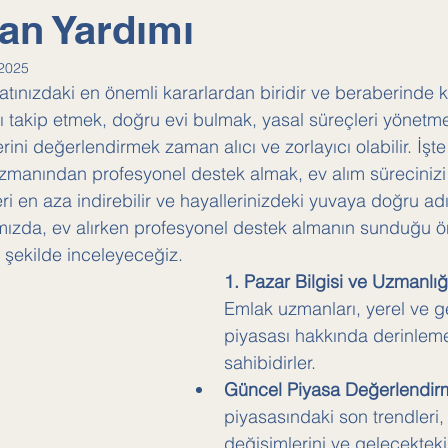
an Yardımı
2025
atınızdaki en önemli kararlardan biridir ve beraberinde k
yı takip etmek, doğru evi bulmak, yasal süreçleri yönetme
ini değerlendirmek zaman alıcı ve zorlayıcı olabilir. İşt
zmanından profesyonel destek almak, ev alım sürecinizi
kleri en aza indirebilir ve hayallerinizdeki yuvaya doğru a
ımızda, ev alırken profesyonel destek almanın sunduğu ö
ir şekilde inceleyeceğiz.
1. Pazar Bilgisi ve Uzmanlığ
Emlak uzmanları, yerel ve g
piyasası hakkında derinleme
sahibidirler.
Güncel Piyasa Değerlendir
piyasasındaki son trendleri, 
değişimlerini ve gelecekteki 