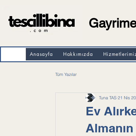
Gayrimen
Anasayfa
Hakkımızda
Hizmetlerimi
Tüm Yazılar
Tuna TAS
21 Nis 2
Ev Alırk
Almanın 