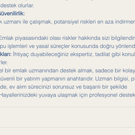
estek olurlar.
venilirlik:
k uzmanı ile çalışmak, potansiyel riskleri en aza indirme
Emlak piyasasındaki olası riskler hakkında sizi bilgilendiri
apu işlemleri ve yasal süreçler konusunda doğru yönlend
kları:
 İhtiyaç duyabileceğiniz ekspertiz, tadilat gibi konu
ler.
el bir emlak uzmanından destek almak, sadece bir kolaylı
enli bir yatırım yapmanın anahtarıdır. Uzman bilgisi, 
de, ev alım sürecinizi sorunsuz ve başarılı bir şekilde 
 Hayallerinizdeki yuvaya ulaşmak için profesyonel deste