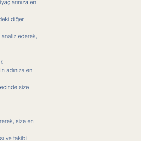
iyaçlarınıza en 
deki diğer 
k analiz ederek, 
r.
in adınıza en 
ecinde size 
rerek, size en 
ı ve takibi 