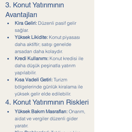
3. Konut Yatırımının 
Avantajları
Kira Geliri:
 Düzenli pasif gelir 
sağlar.
Yüksek Likidite:
 Konut piyasası 
daha aktiftir; satışı genelde 
arsadan daha kolaydır.
Kredi Kullanımı:
 Konut kredisi ile 
daha düşük peşinatla yatırım 
yapılabilir.
Kısa Vadeli Getiri:
 Turizm 
bölgelerinde günlük kiralama ile 
yüksek gelir elde edilebilir.
4. Konut Yatırımının Riskleri
Yüksek Bakım Masrafları:
 Onarım, 
aidat ve vergiler düzenli gider 
yaratır.