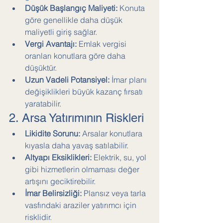
Düşük Başlangıç Maliyeti:
 Konuta 
göre genellikle daha düşük 
maliyetli giriş sağlar.
Vergi Avantajı:
 Emlak vergisi 
oranları konutlara göre daha 
düşüktür.
Uzun Vadeli Potansiyel:
 İmar planı 
değişiklikleri büyük kazanç fırsatı 
yaratabilir.
2. Arsa Yatırımının Riskleri
Likidite Sorunu:
 Arsalar konutlara 
kıyasla daha yavaş satılabilir.
Altyapı Eksiklikleri:
 Elektrik, su, yol 
gibi hizmetlerin olmaması değer 
artışını geciktirebilir.
İmar Belirsizliği:
 Plansız veya tarla 
vasfındaki araziler yatırımcı için 
risklidir.