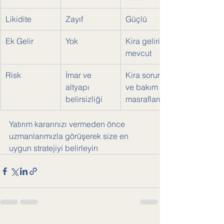
Likidite
Zayıf
Güçlü
Ek Gelir
Yok
Kira geliri 
mevcut
Risk
İmar ve 
Kira sorunları 
altyapı 
ve bakım 
belirsizliği
masrafları
Yatırım kararınızı vermeden önce 
uzmanlarımızla görüşerek size en 
uygun stratejiyi belirleyin